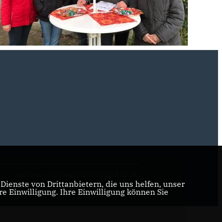
Realisation: Sharkness Media GmbH & Co. KG
ienste von Drittanbietern, die uns helfen, unser
 Einwilligung. Ihre Einwilligung können Sie