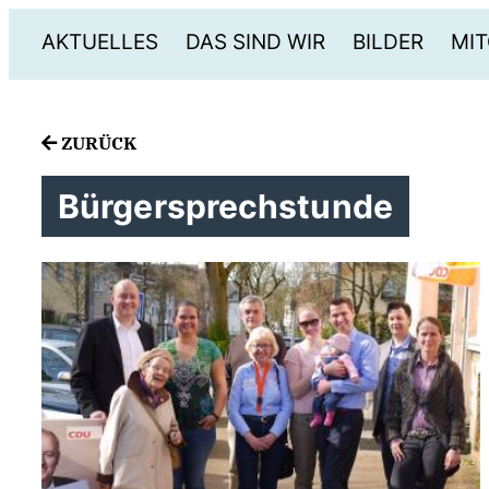
AKTUELLES
DAS SIND WIR
BILDER
MIT
ZURÜCK
Bürgersprechstunde