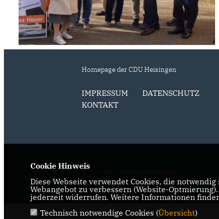
Homepage der CDU Heisingen
IMPRESSUM
DATENSCHUTZ
KONTAKT
Cookie Hinweis
@2026 CDU Ortsverband Heisingen
Diese Webseite verwendet Cookies, die notwendig s
Alle Rechte vorbehalten.
Webangebot zu verbessern (Website-Optmierung). F
jederzeit widerrufen. Weitere Informationen finde
Technisch notwendige Cookies (
Übersicht
)